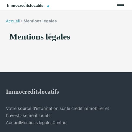
Accueil
›
Mentions légales
Mentions légales
Immocreditslocatifs
Votre source d'information sur le crédit immobilier et
l'investissement locatif
Accueil
Mentions légales
Contact