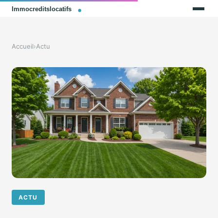
Accueil
›
Actu
ACTU