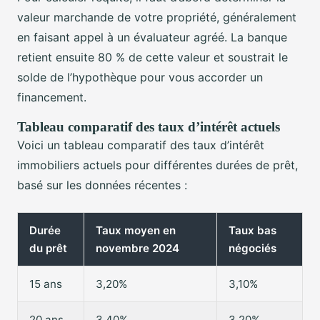
valeur marchande de votre propriété, généralement
en faisant appel à un évaluateur agréé. La banque
retient ensuite 80 % de cette valeur et soustrait le
solde de l’hypothèque pour vous accorder un
financement.
Tableau comparatif des taux d’intérêt actuels
Voici un tableau comparatif des taux d’intérêt
immobiliers actuels pour différentes durées de prêt,
basé sur les données récentes :
Durée
Taux moyen en
Taux bas
du prêt
novembre 2024
négociés
15 ans
3,20%
3,10%
20 ans
3,40%
3,20%