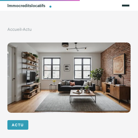
Accueil
›
Actu
ACTU